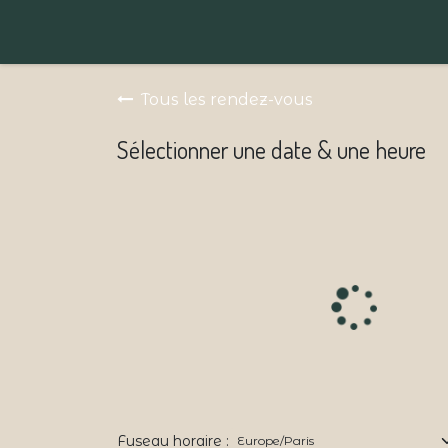
Tous les rendez-vous
Sélectionner une date & une heure
Fuseau horaire :