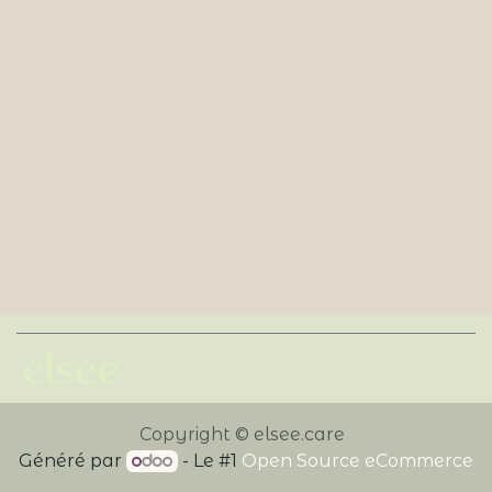
Copyright © elsee.care
Généré par
- Le #1
Open Source eCommerce