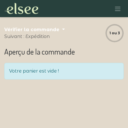
Vérifier la commande
1 ou 3
Suivant : Expédition
Aperçu de la commande
Votre panier est vide !